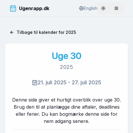
Ugenrapp.dk
English
Toggle theme
Åbn me
Tilbage til kalender for
2025
Uge
30
2025
21. juli 2025
-
27. juli 2025
Denne side giver et hurtigt overblik over uge
30
.
Brug den til at planlægge dine aftaler, deadlines
eller ferier. Du kan bogmærke denne side for
nem adgang senere.