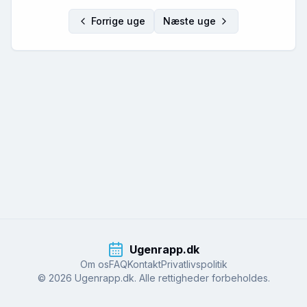
Forrige uge
Næste uge
Ugenrapp.dk
Om os
FAQ
Kontakt
Privatlivspolitik
© 2026 Ugenrapp.dk. Alle rettigheder forbeholdes.