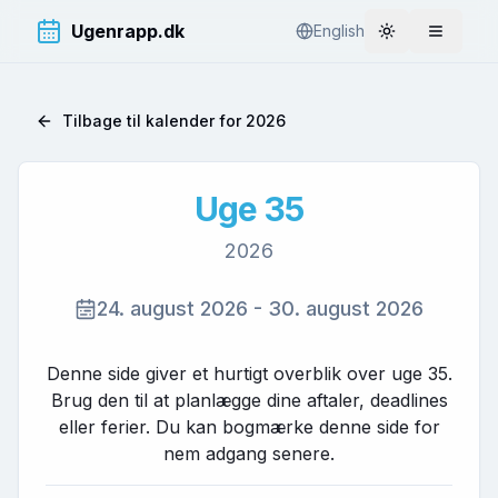
Ugenrapp.dk
English
Toggle theme
Åbn me
Tilbage til kalender for
2026
Uge
35
2026
24. august 2026
-
30. august 2026
Denne side giver et hurtigt overblik over uge
35
.
Brug den til at planlægge dine aftaler, deadlines
eller ferier. Du kan bogmærke denne side for
nem adgang senere.