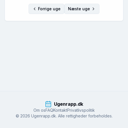
Forrige uge
Næste uge
Ugenrapp.dk
Om os
FAQ
Kontakt
Privatlivspolitik
© 2026 Ugenrapp.dk. Alle rettigheder forbeholdes.