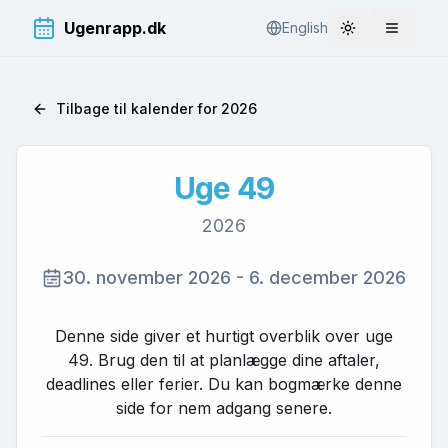
Ugenrapp.dk
English
Toggle theme
Åbn me
Tilbage til kalender for
2026
Uge
49
2026
30. november 2026
-
6. december 2026
Denne side giver et hurtigt overblik over uge
49
. Brug den til at planlægge dine aftaler,
deadlines eller ferier. Du kan bogmærke denne
side for nem adgang senere.