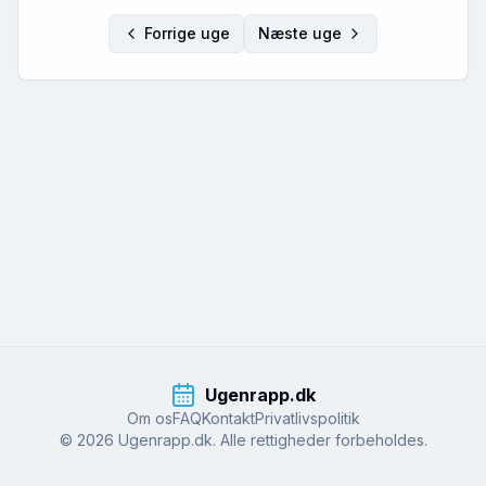
Forrige uge
Næste uge
Ugenrapp.dk
Om os
FAQ
Kontakt
Privatlivspolitik
© 2026 Ugenrapp.dk. Alle rettigheder forbeholdes.