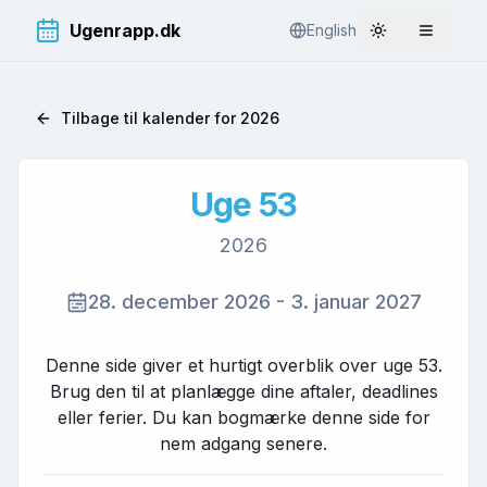
Ugenrapp.dk
English
Toggle theme
Åbn me
Tilbage til kalender for
2026
Uge
53
2026
28. december 2026
-
3. januar 2027
Denne side giver et hurtigt overblik over uge
53
.
Brug den til at planlægge dine aftaler, deadlines
eller ferier. Du kan bogmærke denne side for
nem adgang senere.