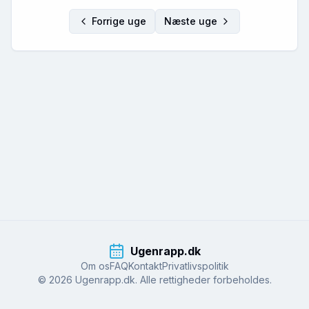
Forrige uge
Næste uge
Ugenrapp.dk
Om os
FAQ
Kontakt
Privatlivspolitik
© 2026 Ugenrapp.dk. Alle rettigheder forbeholdes.