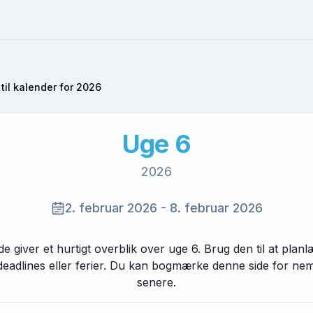
til kalender for
2026
Uge
6
2026
2. februar 2026
-
8. februar 2026
e giver et hurtigt overblik over uge
6
. Brug den til at plan
 deadlines eller ferier. Du kan bogmærke denne side for n
senere.