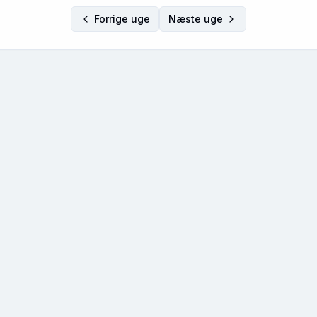
Forrige uge
Næste uge