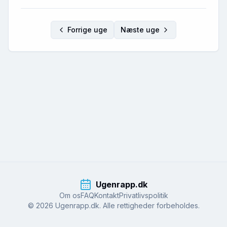
Forrige uge
Næste uge
Ugenrapp.dk
Om os
FAQ
Kontakt
Privatlivspolitik
© 2026 Ugenrapp.dk. Alle rettigheder forbeholdes.