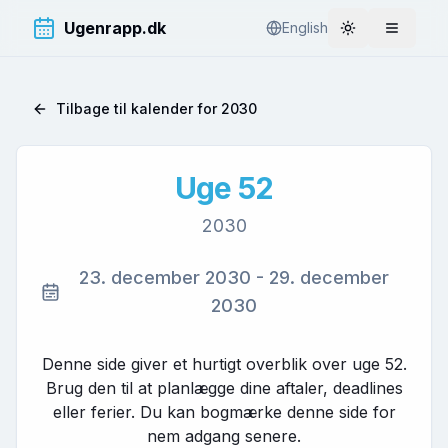
Ugenrapp.dk
English
Toggle theme
Åbn me
Tilbage til kalender for
2030
Uge
52
2030
23. december 2030
-
29. december
2030
Denne side giver et hurtigt overblik over uge
52
.
Brug den til at planlægge dine aftaler, deadlines
eller ferier. Du kan bogmærke denne side for
nem adgang senere.