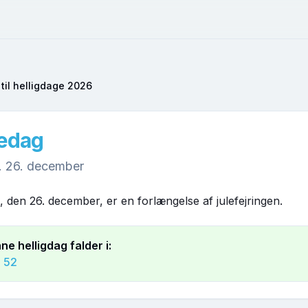
til helligdage
2026
ledag
. 26. december
g, den 26. december, er en forlængelse af julefejringen.
ne helligdag falder i:
e
52