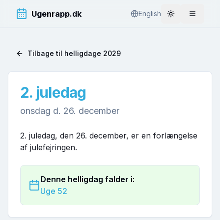
Ugenrapp.dk
English
Toggle theme
Åbn me
Tilbage til helligdage
2029
2. juledag
onsdag d. 26. december
2. juledag, den 26. december, er en forlængelse
af julefejringen.
Denne helligdag falder i:
Uge
52