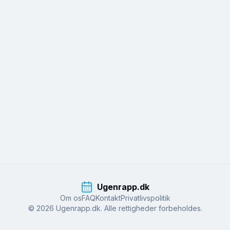
Ugenrapp.dk
Om os
FAQ
Kontakt
Privatlivspolitik
© 2026 Ugenrapp.dk. Alle rettigheder forbeholdes.