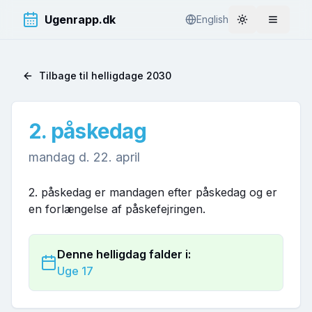
Ugenrapp.dk
English
Toggle theme
Åbn me
Tilbage til helligdage
2030
2. påskedag
mandag d. 22. april
2. påskedag er mandagen efter påskedag og er
en forlængelse af påskefejringen.
Denne helligdag falder i:
Uge
17