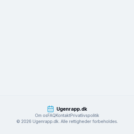
Ugenrapp.dk
Om os
FAQ
Kontakt
Privatlivspolitik
© 2026 Ugenrapp.dk. Alle rettigheder forbeholdes.